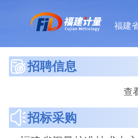
福建
招聘信息
查
招标采购