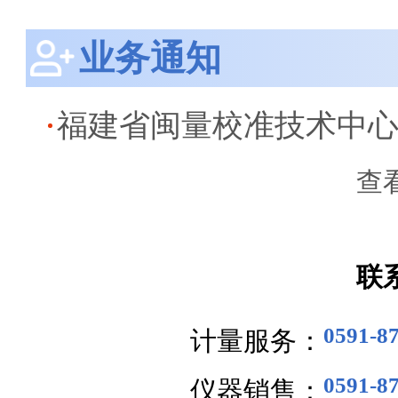
业务通知
查
联
0591-8
计量服务：
0591-8
仪器销售：