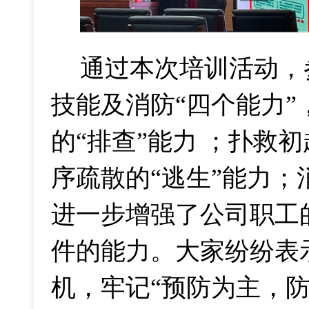
通过本次培训活动，
技能
及消防
“四个能力
的“排查”能力 ；扑救
序疏散的“逃生”能力；
进一步
增强了公司职工
件的能力。大家纷纷表
机，
牢记
“预防为主，防